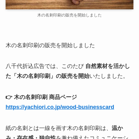
木の名刺印刷の販売を開始しました
木の名刺印刷の販売を開始しました
八千代折込広告では、このたび
自然素材を活かし
た「木の名刺印刷」の販売を開始
いたしました。
👉 木の名刺印刷 商品ページ
https://yachiori.co.jp/wood-businesscard
紙の名刺とは一線を画す木の名刺印刷は、
温か
み・存在感・独自性
を兼ね備えたコミュニケーシ