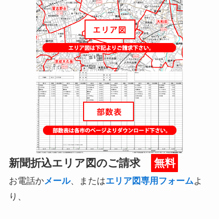
新聞折込エリア図のご請求
無料
お電話か
メール
、または
エリア図専用フォーム
よ
り、