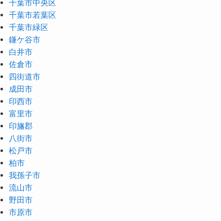
千葉市中央区
千葉市若葉区
千葉市緑区
鎌ケ谷市
白井市
佐倉市
四街道市
成田市
印西市
富里市
印旛郡
八街市
松戸市
柏市
我孫子市
流山市
野田市
市原市