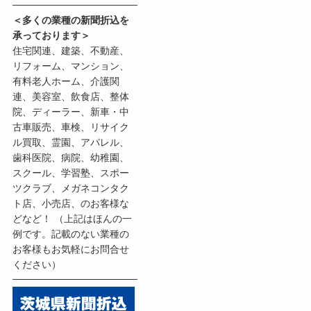
＜多くの業種の新聞折込を
承っております＞
住宅関連、建築、不動産、
リフォーム、マンション、
有料老人ホーム、介護関
連、美容室、飲食店、整体
院、ディーラー、新車・中
古車販売、車検、リサイク
ル買取、霊園、アパレル、
歯科医院、病院、幼稚園、
スクール、学習塾、スポー
ツクラブ、メガネコンタク
ト店、小売店、のお客様な
どなど！ （上記はほんの一
例です。記載のない業種の
お客様もお気軽にお問合せ
ください）