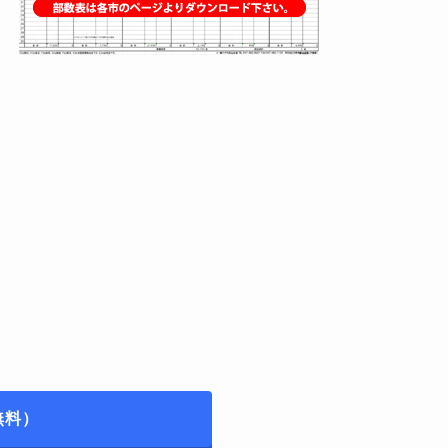
）
無料）