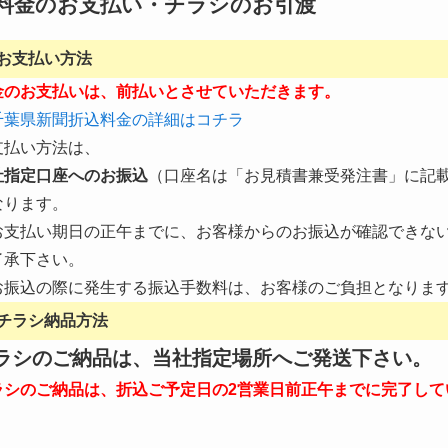
料金のお支払い・チラシのお引渡
お支払い方法
金のお支払いは、前払いとさせていただきます。
千葉県新聞折込料金の詳細はコチラ
支払い方法は、
社指定口座へのお振込
（口座名は「お見積書兼受発注書」に記
なります。
お支払い期日の正午までに、お客様からのお振込が確認できな
了承下さい。
お振込の際に発生する振込手数料は、お客様のご負担となりま
チラシ納品方法
ラシのご納品は、当社指定場所へご発送下さい。
ラシのご納品は、折込ご予定日の2営業日前正午までに完了して