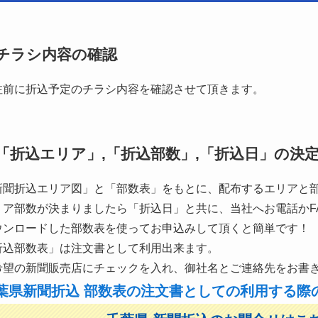
チラシ内容の確認
注前に折込予定のチラシ内容を確認させて頂きます。
「折込エリア」,「折込部数」,「折込日」の決
新聞折込エリア図」と「部数表」をもとに、配布するエリアと
リア部数が決まりましたら「折込日」と共に、当社へお電話かF
ウンロードした部数表を使ってお申込みして頂くと簡単です！
折込部数表」は注文書として利用出来ます。
希望の新聞販売店にチェックを入れ、御社名とご連絡先をお書
葉県新聞折込 部数表の注文書としての利用する際