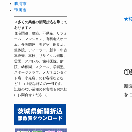
勝浦市
鴨川市
★
＜多くの業種の新聞折込を承って
おります＞
住宅関連、建築、不動産、リフォ
ーム、マンション、有料老人ホー
ム、介護関連、美容室、飲食店、
整体院、ディーラー、新車・中古
車販売、車検、リサイクル買取、
霊園、アパレル、歯科医院、病
院、幼稚園、スクール、学習塾、
①
スポーツクラブ、メガネコンタク
ト店、小売店、のお客様などな
ど！ （上記はほんの一例です。
新
記載のない業種のお客様もお気軽
を
にお問合せください）