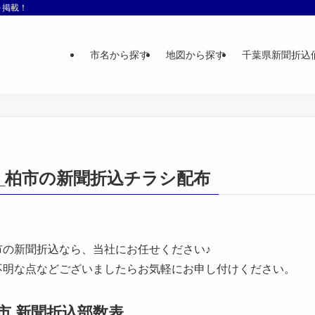
を掲載！
市名から探す
地図から探す
千葉県新聞折込
0_柏市の新聞折込チラシ配布
市
の新聞折込なら、当社にお任せください♪
不明な点などございましたらお気軽にお申し付けください。
市
新聞折込部数表