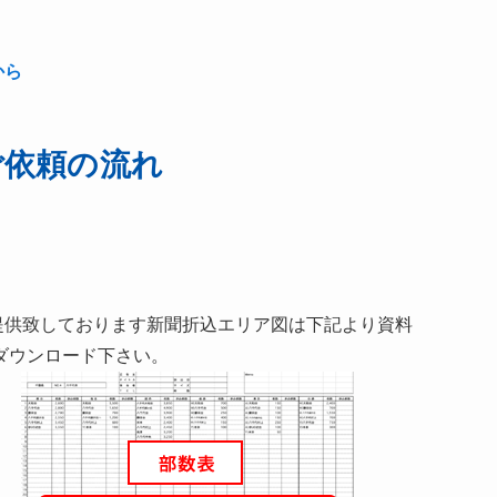
から
ご依頼の流れ
提供致しております新聞折込エリア図は下記より資料
ダウンロード下さい。