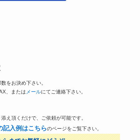
定
部数をお決め下さい。
AX、または
メール
にてご連絡下さい。
き添え頂くだけで、ご依頼が可能です。
の記入例はこちら
のページをご覧下さい。