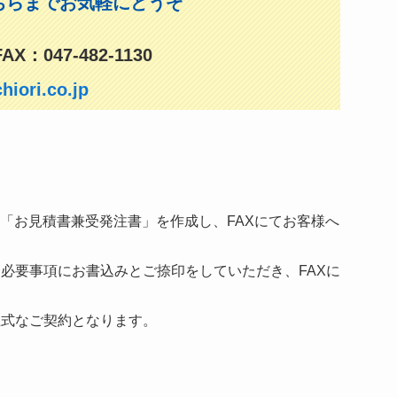
ちらまでお気軽にどうぞ
：047-482-1130
iori.co.jp
て「お見積書兼受発注書」を作成し、FAXにてお客様へ
、必要事項にお書込みとご捺印をしていただき、FAXに
正式なご契約となります。