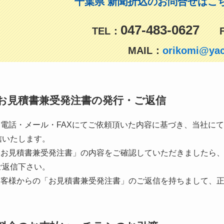
千葉県 新聞折込のお問合せはこ
047-483-0627
TEL：
FAX
MAIL：
orikomi@yach
お見積書兼受発注書の発行・ご返信
.お電話・メール・FAXにてご依頼頂いた内容に基づき、当社に
信いたします。
.「お見積書兼受発注書」の内容をご確認していただきましたら
ご返信下さい。
.お客様からの「お見積書兼受発注書」のご返信を持ちまして、