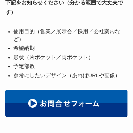
下記をお知らせください（分かる範囲で大丈夫で
す）
使用目的（営業／展示会／採用／会社案内な
ど）
希望納期
形状（片ポケット／両ポケット）
予定部数
参考にしたいデザイン（あればURLや画像）