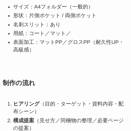
サイズ：A4フォルダー（一般的）
形状：片側ポケット / 両側ポケット
名刺スリット：あり
用紙：コート／マット／
表面加工：マットPP／グロスPP（耐久性UP・
高級感）
制作の流れ
ヒアリング
（目的・ターゲット・資料内容・配
布シーン）
構成提案
（見せ方／同梱物の整理／必要ページ
の提案）