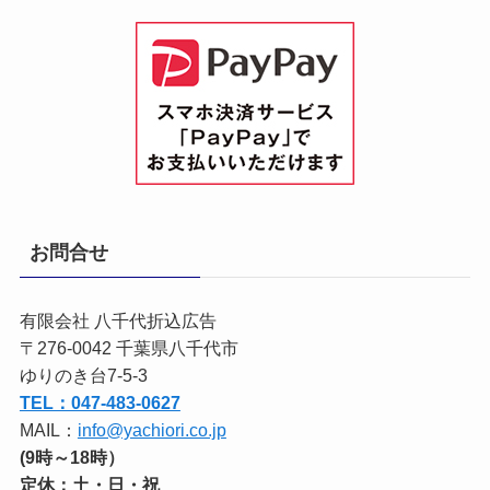
お問合せ
有限会社 八千代折込広告
〒276-0042 千葉県八千代市
ゆりのき台7-5-3
TEL：047-483-0627
MAIL：
info@yachiori.co.jp
(9時～18時）
定休：土・日・祝