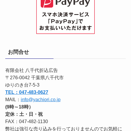
お問合せ
有限会社 八千代折込広告
〒276-0042 千葉県八千代市
ゆりのき台7-5-3
TEL：047-483-0627
MAIL：
info@yachiori.co.jp
(9時～18時）
定休：土・日・祝
FAX：047-482-1130
弊社は強引な売り込みを行っておりませんのでお気軽に