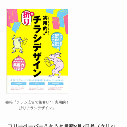
書籍『チラシ広告で集客UP！実用的！
折りチラシデザイン』
フリーペーパーうきうき最新8月7日号（クリッ