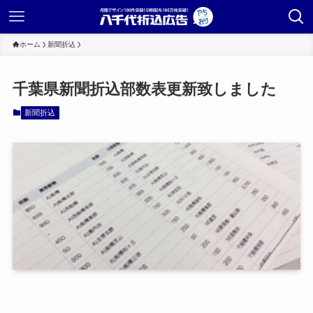
ホーム
新聞折込
千葉県新聞折込部数表更新致しました
新聞折込