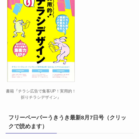
書籍『チラシ広告で集客UP！実用的！
折りチラシデザイン』
フリーペーパーうきうき最新8月7日号（クリッ
クで読めます）