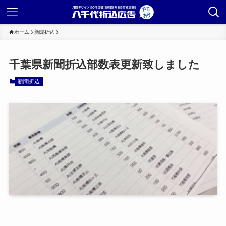
ホーム
新聞折込
千葉県新聞折込部数表更新致しました
新聞折込