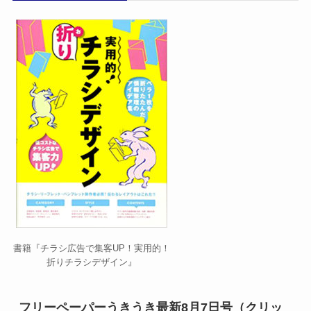
書籍『チラシ広告で集客UP！実用的！
折りチラシデザイン』
フリーペーパーうきうき最新8月7日号（クリッ