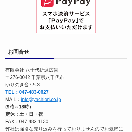
お問合せ
有限会社 八千代折込広告
〒276-0042 千葉県八千代市
ゆりのき台7-5-3
TEL：047-483-0627
MAIL：
info@yachiori.co.jp
(9時～18時）
定休：土・日・祝
FAX：047-482-1130
弊社は強引な売り込みを行っておりませんのでお気軽に