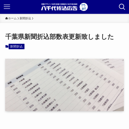
ホーム
新聞折込
千葉県新聞折込部数表更新致しました
新聞折込