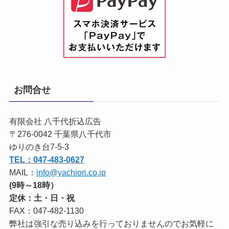
お問合せ
有限会社 八千代折込広告
〒276-0042 千葉県八千代市
ゆりのき台7-5-3
TEL：047-483-0627
MAIL：
info@yachiori.co.jp
(9時～18時）
定休：土・日・祝
FAX：047-482-1130
弊社は強引な売り込みを行っておりませんのでお気軽に