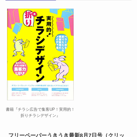
書籍『チラシ広告で集客UP！実用的！
折りチラシデザイン』
フリーペーパーうきうき最新8月7日号（クリッ